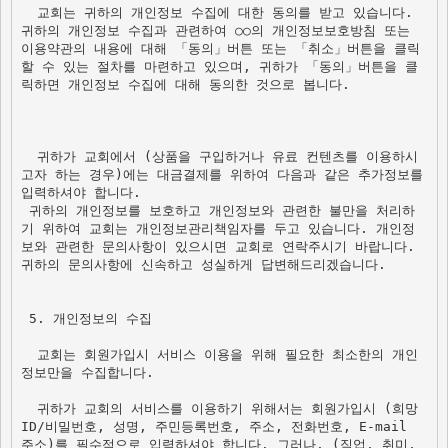
  교회는 귀하의 개인정보 수집에 대한 동의를 받고 있습니다. 
귀하의 개인정보 수집과 관련하여 ○○의 개인정보보호방침 또는 
이용약관의 내용에 대해 「동의」버튼 또는 「취소」버튼을 클릭
할 수 있는 절차를 마련하고 있으며, 귀하가 「동의」버튼을 클
릭하면 개인정보 수집에 대해 동의한 것으로 봅니다.

  귀하가 교회에서 (상품을 구입하거나 유료 컨텐츠를 이용하시
고자 하는 경우)에는 대금결제를 위하여 다음과 같은 추가정보를 
입력하셔야 합니다.
 귀하의 개인정보를 보호하고 개인정보와 관련한 불만을 처리하
기 위하여 교회는 개인정보관리책임자를 두고 있습니다. 개인정
보와 관련한 문의사항이 있으시면 교회로 연락주시기 바랍니다. 
귀하의 문의사항에 신속하고 성실하게 답변해드리겠습니다.  

 5. 개인정보의 수집

  교회는 회원가입시 서비스 이용을 위해 필요한 최소한의 개인
정보만을 수집합니다.

  귀하가 교회의 서비스를 이용하기 위해서는 회원가입시 (희망 
ID/비밀번호, 성명, 주민등록번호, 주소, 전화번호, E-mail 
주소)를 필수적으로 입력하셔야 합니다. 그러나, (직업, 취미, 