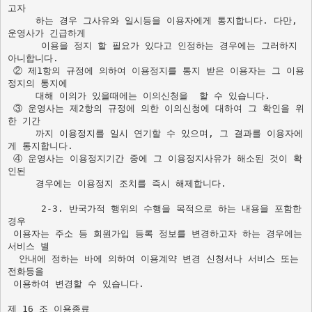
고자  

     하는 경우 그사유와 일시등을 이용자에게 통지합니다. 다만, 
운영사가 긴급하게 

      이용을 정지 할 필요가 있다고 인정하는 경우에는 그러하지 
아니합니다. 

 ② 제1항의 규정에 의하여 이용정지를 통지 받은 이용자는 그 이용
정지의 통지에  

     대해 이의가 있을때에는 이의신청을  할 수 있습니다. 

 ③ 운영사는 제2항의 규정에 의한 이의신청에 대하여 그 확인을 위
한 기간

     까지 이용정지를 일시 연기할 수 있으며, 그 결과를 이용자에
게 통지합니다. 

 ④ 운영사는 이용정지기간 중에 그 이용정지사유가 해소된 것이 확
인된 

     경우에는 이용정지 조치를 즉시 해제합니다. 

      2-3. 반국가적 행위의 수행을 목적으로 하는 내용을 포함한 
경우       
 이용자는 주소 등 회원가입 등록 정보를 변경하고자 하는 경우에는 
서비스 별 

  안내에 정하는 바에 의하여 이용계약 변경 신청서나 서비스 또는 
전화등을  

 이용하여 변경할 수 있습니다. 

제 16 조 이용종료 
