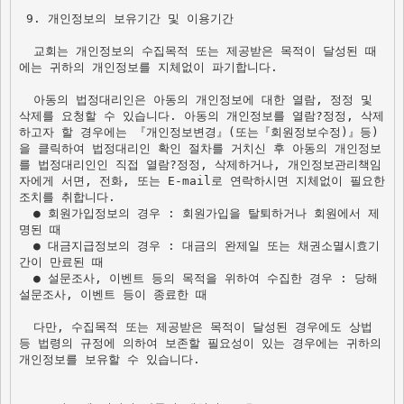
 9. 개인정보의 보유기간 및 이용기간 

  교회는 개인정보의 수집목적 또는 제공받은 목적이 달성된 때
에는 귀하의 개인정보를 지체없이 파기합니다.

  아동의 법정대리인은 아동의 개인정보에 대한 열람, 정정 및 
삭제를 요청할 수 있습니다. 아동의 개인정보를 열람?정정, 삭제
하고자 할 경우에는 『개인정보변경』(또는『회원정보수정)』등)
을 클릭하여 법정대리인 확인 절차를 거치신 후 아동의 개인정보
를 법정대리인인 직접 열람?정정, 삭제하거나, 개인정보관리책임
자에게 서면, 전화, 또는 E-mail로 연락하시면 지체없이 필요한 
조치를 취합니다. 
  ● 회원가입정보의 경우 : 회원가입을 탈퇴하거나 회원에서 제
명된 때 

  ● 대금지급정보의 경우 : 대금의 완제일 또는 채권소멸시효기
간이 만료된 때

  ● 설문조사, 이벤트 등의 목적을 위하여 수집한 경우 : 당해 
설문조사, 이벤트 등이 종료한 때

  다만, 수집목적 또는 제공받은 목적이 달성된 경우에도 상법 
등 법령의 규정에 의하여 보존할 필요성이 있는 경우에는 귀하의 
개인정보를 보유할 수 있습니다.
