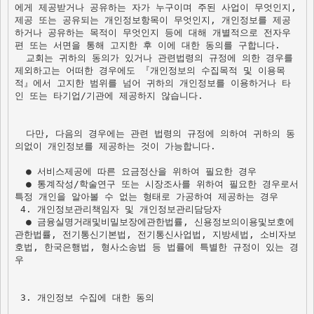
에게 제공받거나 공유하는 자가 누구이며 주된 사업이 무엇인지, 
제공 또는 공유되는 개인정보항목이 무엇인지, 개인정보를 제공
하거나 공유하는 목적이 무엇인지 등에 대해 개별적으로 전자우
편 또는 서면을 통해 고지한 후 이에 대한 동의를 구합니다. 
  교회는 귀하의 동의가 있거나 관련법령의 규정에 의한 경우를 
제외하고는 어떠한 경우에도 『개인정보의 수집목적 및 이용목
적』에서 고지한 범위를 넘어 귀하의 개인정보를 이용하거나 타
인 또는 타기업/기관에 제공하지 않습니다.

  다만, 다음의 경우에는 관련 법령의 규정에 의하여 귀하의 동
의없이 개인정보를 제공하는 것이 가능합니다.

  ● 서비스제공에 따른 요금정산을 위하여 필요한 경우

  ● 통계작성/학술연구 또는 시장조사를 위하여 필요한 경우로서 
 4. 개인정보관리책임자 및 개인정보관리담당자
  ● 금융실명거래및비밀보장에관한법률, 신용정보의이용및보호에
관한법률, 전기통신기본법, 전기통신사업법, 지방세법, 소비자보
호법, 한국은행법, 형사소송법 등 법률에 특별한 규정이 있는 경
우

 3. 개인정보 수집에 대한 동의
