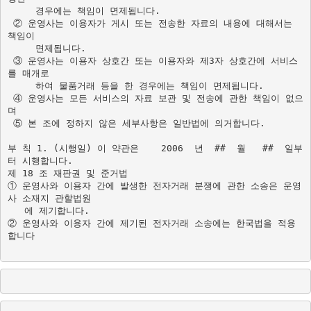
     경우에는 책임이 면제됩니다.

 ② 운영사는 이용자가 게시 또는 전송한 자료의 내용에 대해서는 
책임이 

     면제됩니다.

 ③ 운영사는 이용자 상호간 또는 이용자와 제3자 상호간에 서비스
를 매개로 

     하여 물품거래 등을 한 경우에는 책임이 면제됩니다.

 ④ 운영사는 모든 서비스의 자료 보관 및 전송에 관한 책임이 없으
며  

 ⑤ 본 조에 정하지 않은 세부사항은 일반법에 의거합니다.

부 칙 1. (시행일) 이 약관은    2006  년  ##  월   ##  일부
터 시행합니다. 
제 18 조 재판권 및 준거법

① 운영사와 이용자 간에 발생한 전자거래 분쟁에 관한 소송은 운영
사 소재지 관할법원

   에 제기합니다.

② 운영사와 이용자 간에 제기된 전자거래 소송에는 한국법을 적용