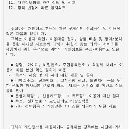
 11. 개인정보침해 관련 상담 및 신고

 12. 정책 변경에 따른 공지의무 

  수집하는 개인정보 항목에 따른 구체적인 수집목적 및 이용목
적은 다음과 같습니다.
  교회는 이용자 확인, 이용대금 결제, 상품 배송 및 통계/분석
을 통한 마케팅 자료로써 귀하의 취향에 맞는 최적의 서비스를 
제공하기 위한 목적으로 귀하의 개인정보를 수집/이용하고 있습
니다.

  ● 성명, 아이디, 비밀번호, 주민등록번호 : 회원제 서비스 이
 2. 목적외 사용 및 제3자에 대한 제공 및 공유
  ● 이메일주소, 전화번호 : 고지사항 전달, 불만처리 등을 위
한 원활한 의사소통 경로의 확보, 새로운 서비스 및 이벤트 정보 
등의 안내 

  ● 은행계좌정보, 신용카드정보 : 유료정보 이용에 대한 결제 

  ● 주소, 전화번호 : 교인관리및 비상연락용

  ● 기타 선택항목 : 개인맞춤 서비스를 제공하기 위한 자료

  귀하의 개인정보를 제공하거나 공유하는 경우에는 사전에 귀하