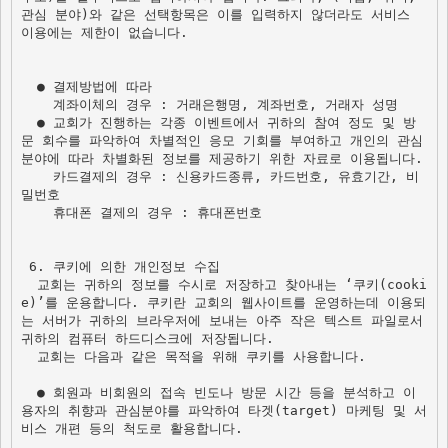
관심 분야)와 같은 선택항목은 이를 입력하지 않더라도 서비스 
이용에는 제한이 없습니다.

  ● 결제방법에 따라

  ● 교회가 진행하는 각종 이벤트에서 귀하의 참여 정도 및 방
문 회수를 파악하여 차별적인 응모 기회를 부여하고 개인의 관심 
분야에 따라 차별화된 정보를 제공하기 위한 자료로 이용됩니다.
    카드결제의 경우 : 신용카드종류, 카드번호, 유효기간, 비
밀번호

    휴대폰 결제의 경우 : 휴대폰번호 

 6. 쿠키에 의한 개인정보 수집

  교회는 귀하의 정보를 수시로 저장하고 찾아내는 ‘쿠키(cooki
e)’를 운용합니다. 쿠키란 교회의 웹사이트를 운영하는데 이용되
는 서버가 귀하의 브라우저에 보내는 아주 작은 텍스트 파일로서 
귀하의 컴퓨터 하드디스크에 저장됩니다. 

  교회는 다음과 같은 목적을 위해 쿠키를 사용합니다.

  ● 회원과 비회원의 접속 빈도나 방문 시간 등을 분석하고 이
용자의 취향과 관심분야를 파악하여 타겟(target) 마케팅 및 서
비스 개편 등의 척도로 활용합니다.
