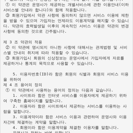
 ① 이 약관은 운영사가 제공하는 개별서비스에 관한 이용안내(이하 
서비스별 안내라 합니다)와 함께 적용합니다. 
 ③ 회원가입에서 약관 사항에 동의하지 않으면 서비스 이용에 제한
을 받을 수 있으며 가입자는 언제라도 이용계약을 해지할 수 있습니
다. 약관의 효력발생일 이후의 계속적인 서비스 이용은 약관의 변경
사항에 동의한 것으로 간주됩니다. 

제 3 조 약관의 적용 

 ② 이 약관에 명시되지 아니한 사항에 대해서는 관계법령 및 서비
스별 안내의 취지에 따라 적용할 수 있습니다. 

 ③ 회원가입시 회원의 신상정보는 운영사에서 가입자에게 자료를 
제공하거나 통계의 목적으로 사용할 수 있습니다.

    5. 이용자번호(ID)라 함은 회원의 식별과 회원의 서비스 이용
을 위하여
제 4 조 용어의 정의 

 ① 이 약관에서 사용하는 용어의 정의는 다음과 같습니다. 

    1. 사이트라 함은 인터넷 서비스를 이용자에게 제공하기 위하
여 구축한 홈페이지를 말합니다.

    2. 이용자라 함은 사이트에서 제공하는 서비스를 이용하는 사
람을 말합니다.

    3. 이용계약이라 함은 서비스 이용과 관련하여 운영사와 이용
자간에 체결하는 계약을 말합니다.

    운영사가 정하는 바에 의합니다. 