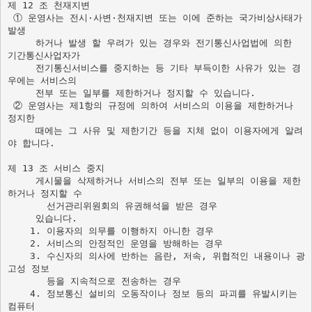
제 12 조 천재지변 

 ① 운영사는 전시·사변·천재지변 또는 이에 준하는 국가비상사태가 
발생

     하거나 발생 할 우려가 있는 경우와 전기통신사업법에 의한 
기간통신사업자가  

     전기통신서비스를 중지하는 등 기타 부득이한 사유가 있는 경
우에는 서비스의  

     전부 또는 일부를 제한하거나 정지할 수 있습니다. 

 ② 운영사는 제1항의 규정에 의하여 서비스의 이용을 제한하거나 
정지한  

     때에는 그 사유 및 제한기간 등을 지체 없이 이용자에게 알려
야 합니다. 

제 13 조 서비스 중지

     게시물을 삭제하거나 서비스의 전부 또는 일부의 이용을 제한
       선거관리위원회의 유권해석을 받은 경우     
     있습니다. 

    1. 이용자의 의무를 이행하지 아니한 경우 

    2. 서비스의 안정적인 운영을 방해하는 경우 

    3. 수신자의 의사에 반하는 음란, 저속, 위협적인 내용이나 광
고성 정보  

       등을 지속적으로 전송하는 경우     

    4. 정보통신 설비의 오동작이나 정보 등의 파괴를 유발시키는 
컴퓨터   
