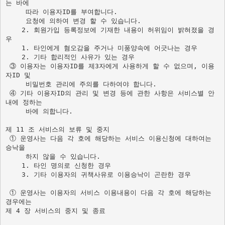
는 바에  

     따라 이용자ID를 부여합니다. 

    2. 회원가입 등록정보에 기재한 내용이 허위임이 밝혀졌을 경
우     
    1. 타인에게 혐오감을 주거나 미풍양속에 어긋나는 경우

    2. 기타 합리적인 사유가 있는 경우 

 ③ 이용자는 이용자ID를 제3자에게 사용하게 할 수 없으며, 이용
자ID 및 

     비밀번호 관리에 주의를 다하여야 합니다. 

 ④ 기타 이용자ID의 관리 및 변경 등에 관한 사항은 서비스별 안
내에 정하는 

     바에 의합니다.

제 11 조 서비스의 보류 및 중지 

 ① 운영사는 다음 각 호에 해당하는 서비스 이용신청에 대하여는 
승낙을   

     하지 않을 수 있습니다. 

    1. 타인 명의로 신청한 경우 

    3. 기타 이용자의 귀책사유로 이용승낙이 곤란한 경우 

 ① 운영사는 이용자의 서비스 이용내용이 다음 각 호에 해당하는 
경우에는  
제 4 장 서비스의 중지 및 종료 
