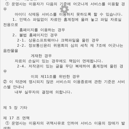
 ① 운영사는 이용자가 다음의 기준에 어긋나게 서비스를 이용할 경
우  

     아이디 삭제등 서비스를 이용하지 못하도록 할 수 있습니다. 

    1. 인덱스 파일없이 자료만 홈계정에 올려 놓고 파일 자료실 
전용으로 

       홈페이지를 이용하는 경우     

    2. 불법 홈페이지인 경우 

      2-1. 상용소프트웨어나 크랙파일을 올린 경우 

      2-2. 정보통신윤리 위원회의 심의 세칙 제 7조에 어긋나는 
음란물을 

     자료의 손실이 있는 경우에도 책임이 면제됩니다.  
      2-4. 저작권이 있는 글을 무단 복제하여 홈계정에 올린 경
우  

            이외 제11조를 위반한 경우  

② 이 약관에 명시되지 않은 서비스의 이용종료에 관한 기준은 서비
스별 안내나

     내부 실무자의 결정에 의합니다. 

제 5 장 기타 

제 17 조 면책 

 ① 운영사는 이용자의 귀책사유로 인하여 서비스 이용의 장애가 발
생한  
