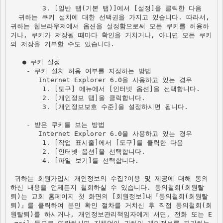
        3. [일반 탭(기본 탭)]에서 [설정]을 클릭한 다음 
  귀하는 쿠키 설치에 대한 선택권을 가지고 있습니다. 따라서, 
귀하는 웹브라우저에서 옵션을 설정함으로써 모든 쿠키를 허용하
거나, 쿠키가 저장될 때마다 확인을 거치거나, 아니면 모든 쿠키
의 저장을 거부할 수도 있습니다. 

   ● 쿠키 설정

    - 쿠키 설치 허용 여부를 지정하는 방법 

       Internet Explorer 6.0을 사용하고 있는 경우

        1. [도구] 메뉴에서 [인터넷 옵션]을 선택합니다.

        2. [개인정보 탭]을 클릭합니다.

        3. [개인정보보호 수준]을 설정하시면 됩니다. 

    - 받은 쿠키를 보는 방법

       Internet Explorer 6.0을 사용하고 있는 경우 

        1. [작업 표시줄]에서 [도구]를 클릭한 다음 

        2. [인터넷 옵션]을 선택합니다.

        4. [파일 보기]를 선택합니다.  

 귀하는 회원가입시 개인정보의 수집?이용 및 제공에 대해 동의
하신 내용을 언제든지 철회하실 수 있습니다. 동의철회(회원탈
퇴)는 교회 홈페이지 첫 화면의 [회원정보]내『동의철회(회원탈
퇴)』를 클릭하여 본인 확인 절차를 거치신 후 직접 동의철회(회
원탈퇴)를 하시거나, 개인정보관리책임자에게 서면, 전화 또는 E