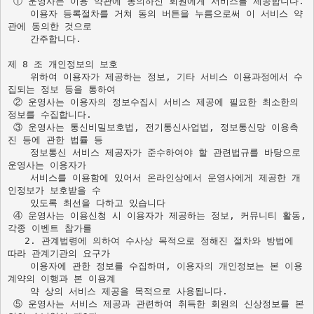
 ① 운영사는 이용 약관에 동의하신 회원에게 서비스를 제공합니다.

    이용자 등록절차를 거쳐 동의 버튼을 누름으로써 이 서비스 약
관에 동의한 것으로 

    간주합니다.

    위하여 이용자가 제공하는 정보, 기타 서비스 이용과정에서 수
집되는 정보 등을 통하여 
 ② 운영사는 이용자의 정보수집시 서비스 제공에 필요한 최소한의 
정보를 수집합니다. 

 ③ 운영사는 통신비밀보호법, 전기통신사업법, 정보통신망 이용촉
진 등에 관한 법률 등 

    정보통신 서비스 제공자가 준수하여야 할 관련법규를 바탕으로 
운영사는 이용자가

    서비스를 이용함에 있어서 온라인상에서 운영사에게 제공한 개
인정보가 보호받을 수 

    있도록 최선을 다하고 있습니다

 ④ 운영사는 이용신청 시 이용자가 제공하는 정보, 커뮤니티 활동, 
   2. 관계법령에 의하여 수사상 목적으로 정해진 절차와 방법에 
따라 관계기관의 요구가 
    이용자에 관한 정보를 수집하며, 이용자의 개인정보는 본 이용
계약의 이행과 본 이용계

    약 상의 서비스 제공을 목적으로 사용됩니다.

 ⑤ 운영사는 서비스 제공과 관련하여 취득한 회원의 신상정보를 본