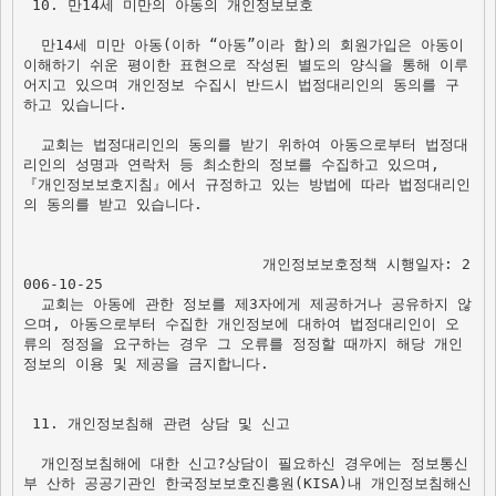
 10. 만14세 미만의 아동의 개인정보보호

  만14세 미만 아동(이하 “아동”이라 함)의 회원가입은 아동이 
이해하기 쉬운 평이한 표현으로 작성된 별도의 양식을 통해 이루
어지고 있으며 개인정보 수집시 반드시 법정대리인의 동의를 구
하고 있습니다. 

  교회는 법정대리인의 동의를 받기 위하여 아동으로부터 법정대
리인의 성명과 연락처 등 최소한의 정보를 수집하고 있으며, 
『개인정보보호지침』에서 규정하고 있는 방법에 따라 법정대리인
의 동의를 받고 있습니다. 

                           개인정보보호정책 시행일자: 2
006-10-25
  교회는 아동에 관한 정보를 제3자에게 제공하거나 공유하지 않
으며, 아동으로부터 수집한 개인정보에 대하여 법정대리인이 오
류의 정정을 요구하는 경우 그 오류를 정정할 때까지 해당 개인
정보의 이용 및 제공을 금지합니다. 

 11. 개인정보침해 관련 상담 및 신고

  개인정보침해에 대한 신고?상담이 필요하신 경우에는 정보통신
부 산하 공공기관인 한국정보보호진흥원(KISA)내 개인정보침해신