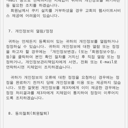
-mail 등으로 연락하시면 지체없이 귀하의 개인정보를 파기하는 
등 필요한 조치를 하겠습니다.
  회원님께서 쿠키 설치를 거부하셨을 경우 교회의 웹사이트서비
스 제공에 어려움이 있습니다.

 7. 개인정보의 열람/정정 

 귀하는 언제든지 등록되어 있는 귀하의 개인정보를 열람하거나 
정정하실 수 있습니다. 귀하의 개인정보에 대한 열람 또는 정정
을 하고자 할 경우에는 『개인정보변경』(또는『회원정보수정』
등)을 클릭하여 본인 확인 절차를 거치신 후 직접 열람 또는 정
정하거나, 개인정보관리책임자에게 서면, 전화 또는 E-mail로 
연락하시면 지체없이 조치하겠습니다.

  귀하가 개인정보의 오류에 대한 정정을 요청하신 경우에는 정
정을 완료하기 전까지 당해 개인정보를 이용 또는 제공하지 않습
니다. 또한 잘못된 개인정보를 제3자에게 이미 제공한 경우에는 
정정 처리결과를 제3자에게 지체없이 통지하여 정정이 이루어지
도록 조치하겠습니다.

 8. 동의철회(회원탈퇴)
