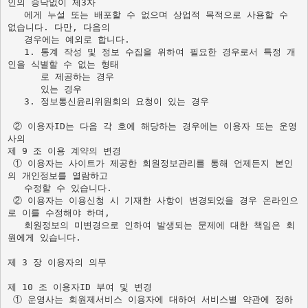
인의 승낙없이 제3자

   에게 누설 또는 배포할 수 없으며 상업적 목적으로 사용할 수 
없습니다. 다만, 다음의 

   경우에는 예외로 합니다. 

   1. 통계 작성 및 정보 수집을 위하여 필요한 경우로서 특정 개
인을 식별할 수 없는 형태

      로 제공하는 경우

      있는 경우

   3. 정보통신윤리위원회의 요청이 있는 경우

 ② 이용자ID는 다음 각 호에 해당하는 경우에는 이용자 또는 운영
사의 
제 9 조 이용 계약의 변경

 ① 이용자는 사이트가 제공한 회원정보관리를 통해 언제든지 본인
의 개인정보를 열람하고 

   수정할 수 있습니다. 

 ② 이용자는 이용신청 시 기재한 사항이 변경되었을 경우 온라인으
로 이를 수정해야 하며, 

   회원정보의 미변경으로 인하여 발생되는 문제에 대한 책임은 회
원에게 있습니다.

제 3 장 이용자의 의무 

제 10 조 이용자ID 부여 및 변경 

 ① 운영사는 회원제서비스 이용자에 대하여 서비스별 약관에 정하