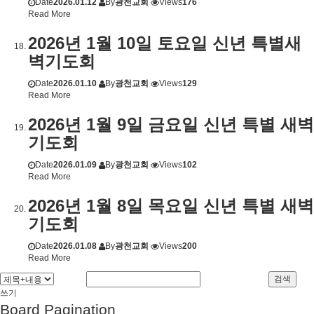
Date
2026.01.12
By
광천교회
Views
176
Read More
2026년 1월 10일 토요일 신년 특별새
벽기도회
Date
2026.01.10
By
광천교회
Views
129
Read More
2026년 1월 9일 금요일 신년 특별 새벽
기도회
Date
2026.01.09
By
광천교회
Views
102
Read More
2026년 1월 8일 목요일 신년 특별 새벽
기도회
Date
2026.01.08
By
광천교회
Views
200
Read More
검색
쓰기
Board Pagination