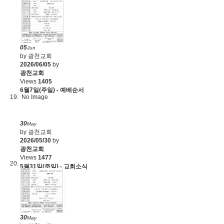
05
Jun
by 광천교회
2026/06/05
by
광천교회
Views
1405
6월7일(주일) - 예배순서
No Image
30
May
by 광천교회
2026/05/30
by
광천교회
Views
1477
5월31일(주일) - 교회소식
30
May