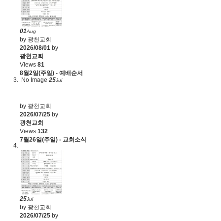
01
Aug
by 광천교회
2026/08/01
by
광천교회
Views
81
8월2일(주일) - 예배순서
No Image
25
Jul
by 광천교회
2026/07/25
by
광천교회
Views
132
7월26일(주일) - 교회소식
25
Jul
by 광천교회
2026/07/25
by