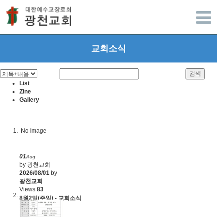
광주광천교회
교회소식
검색
List
Zine
Gallery
No Image
01
Aug
by 광천교회
2026/08/01
by
광천교회
Views
83
8월2일(주일) - 교회소식