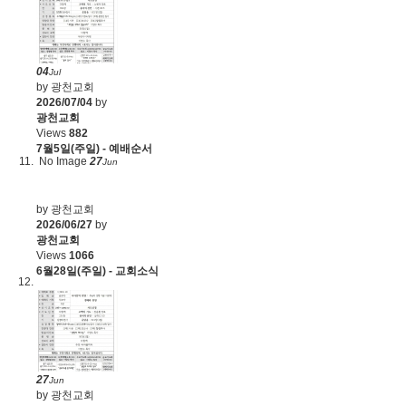
04
Jul
by 광천교회
2026/07/04
by
광천교회
Views
882
7월5일(주일) - 예배순서
No Image
27
Jun
by 광천교회
2026/06/27
by
광천교회
Views
1066
6월28일(주일) - 교회소식
27
Jun
by 광천교회