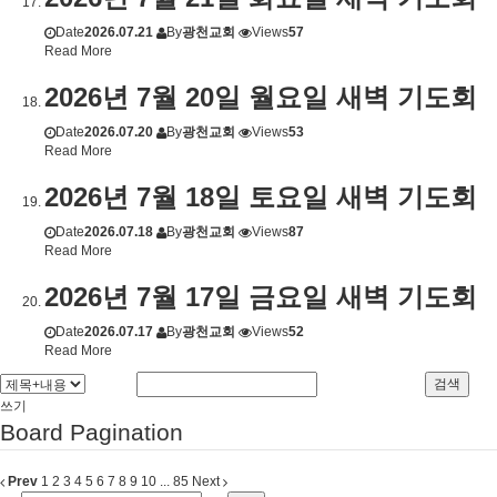
Date
2026.07.21
By
광천교회
Views
57
Read More
2026년 7월 20일 월요일 새벽 기도회
Date
2026.07.20
By
광천교회
Views
53
Read More
2026년 7월 18일 토요일 새벽 기도회
Date
2026.07.18
By
광천교회
Views
87
Read More
2026년 7월 17일 금요일 새벽 기도회
Date
2026.07.17
By
광천교회
Views
52
Read More
검색
쓰기
Board Pagination
Prev
1
2
3
4
5
6
7
8
9
10
...
85
Next