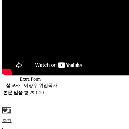
Extra Form
설교자
이양수 위임목사
본문 말씀
창 29:1-20
.
0
추천