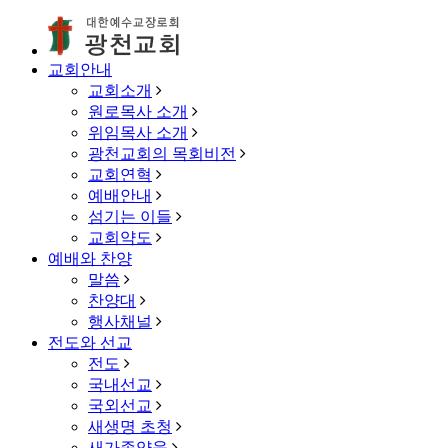
교회안내
교회소개
원로목사 소개
위임목사 소개
광천교회의 목회비전
교회연혁
예배안내
섬기는 이들
교회약도
예배와 찬양
말씀
찬양대
행사채널
전도와 선교
전도
국내선교
국외선교
새생명 초청
새가족양육