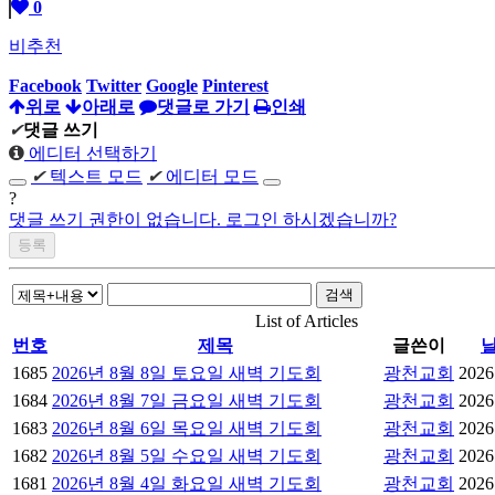
0
비추천
Facebook
Twitter
Google
Pinterest
위로
아래로
댓글로 가기
인쇄
✔
댓글 쓰기
에디터 선택하기
✔
텍스트 모드
✔
에디터 모드
?
댓글 쓰기 권한이 없습니다. 로그인 하시겠습니까?
검색
List of Articles
번호
제목
글쓴이
1685
2026년 8월 8일 토요일 새벽 기도회
광천교회
2026
1684
2026년 8월 7일 금요일 새벽 기도회
광천교회
2026
1683
2026년 8월 6일 목요일 새벽 기도회
광천교회
2026
1682
2026년 8월 5일 수요일 새벽 기도회
광천교회
2026
1681
2026년 8월 4일 화요일 새벽 기도회
광천교회
2026