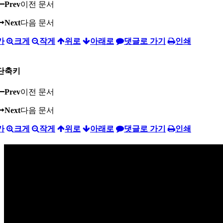
Prev
이전 문서
Next
다음 문서
가
크게
작게
위로
아래로
댓글로 가기
인쇄
단축키
Prev
이전 문서
Next
다음 문서
가
크게
작게
위로
아래로
댓글로 가기
인쇄