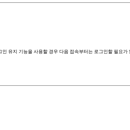
계정정보 분실 시 클릭해주세요.
인 유지 기능을 사용할 경우 다음 접속부터는 로그인할 필요가 없