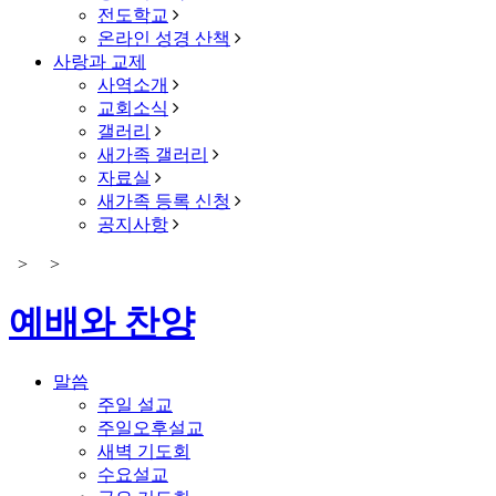
전도학교
온라인 성경 산책
사랑과 교제
사역소개
교회소식
갤러리
새가족 갤러리
자료실
새가족 등록 신청
공지사항
>
>
예배와 찬양
말씀
주일 설교
주일오후설교
새벽 기도회
수요설교