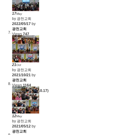
17
May
by 광천교회
2022/05/17
by
광천교회
Views
747
세례, 입교예식
(2022.4.17)
21
Oct
by 광천교회
2021/10/21
by
광천교회
Views
1164
입교예식 (2021.10.17)
12
May
by 광천교회
2021/05/12
by
광천교회