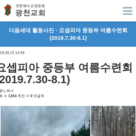
광주광천교회
다음세대 활동사진 - 요셉피아 중등부 여름수련회
(2019.7.30-8.1)
19.09.15 14:58
요셉피아 중등부 여름수련회
(2019.7.30-8.1)
형노목사
회 수
1264
추천 수
0
댓글
0