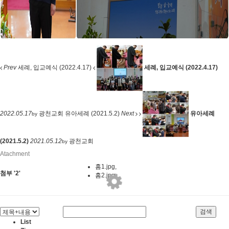
Prev
세례, 입교예식 (2022.4.17)
세례, 입교예식 (2022.4.17)
2022.05.17
광천교회
유아세례 (2021.5.2)
Next
유아세례
by
(2021.5.2)
2021.05.12
광천교회
by
Atachment
홈1.jpg
,
첨부
'
2
'
홈2.jpg
,
검색
List