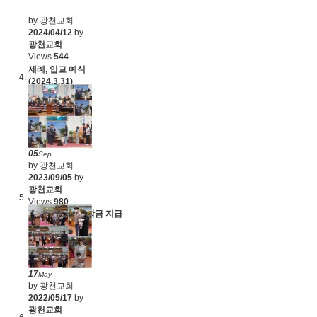
by 광천교회
2024/04/12
by
광천교회
Views
544
세례, 입교 예식
(2024.3.31)
05
Sep
by 광천교회
2023/09/05
by
광천교회
Views
980
2023 하반기 장학금 지급
(8.20)
17
May
by 광천교회
2022/05/17
by
광천교회