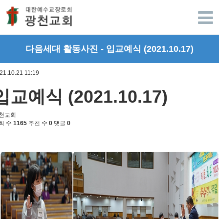
광주광천교회
다음세대 활동사진 - 입교예식 (2021.10.17)
21.10.21 11:19
입교예식 (2021.10.17)
천교회
회 수
1165
추천 수
0
댓글
0